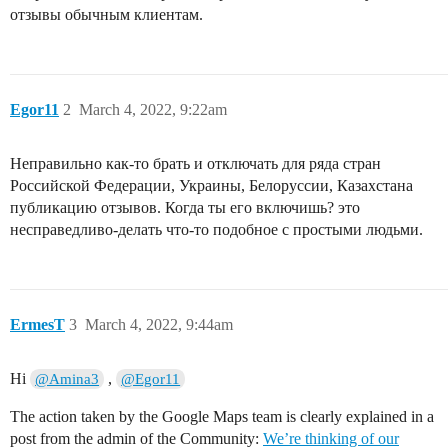
отзывы обычным клиентам.
Egor11
2
March 4, 2022, 9:22am
Неправильно как-то брать и отключать для ряда стран
Российской Федерации, Украины, Белоруссии, Казахстана
публикацию отзывов. Когда ты его включишь? это
несправедливо-делать что-то подобное с простыми людьми.
ErmesT
3
March 4, 2022, 9:44am
Hi
,
@Amina3
@Egor11
The action taken by the Google Maps team is clearly explained in a
post from the admin of the Community:
We’re thinking of our