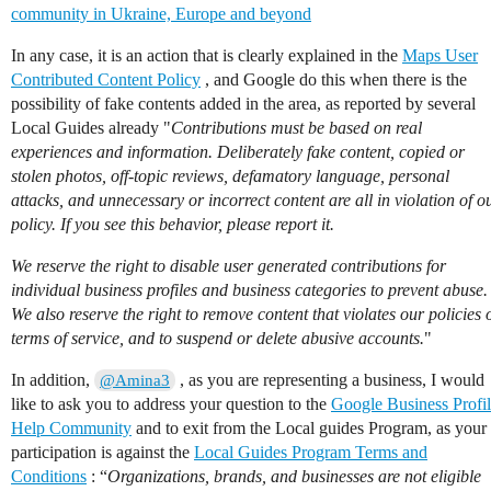
community in Ukraine, Europe and beyond
In any case, it is an action that is clearly explained in the
Maps User
Contributed Content Policy
, and Google do this when there is the
possibility of fake contents added in the area, as reported by several
Local Guides already "
Contributions must be based on real
experiences and information. Deliberately fake content, copied or
stolen photos, off-topic reviews, defamatory language, personal
attacks, and unnecessary or incorrect content are all in violation of o
policy. If you see this behavior, please report it.
We reserve the right to disable user generated contributions for
individual business profiles and business categories to prevent abuse.
We also reserve the right to remove content that violates our policies 
terms of service, and to suspend or delete abusive accounts.
"
In addition,
, as you are representing a business, I would
@Amina3
like to ask you to address your question to the
Google Business Profi
Help Community
and to exit from the Local guides Program, as your
participation is against the
Local Guides Program Terms and
Conditions
: “
Organizations, brands, and businesses are not eligible